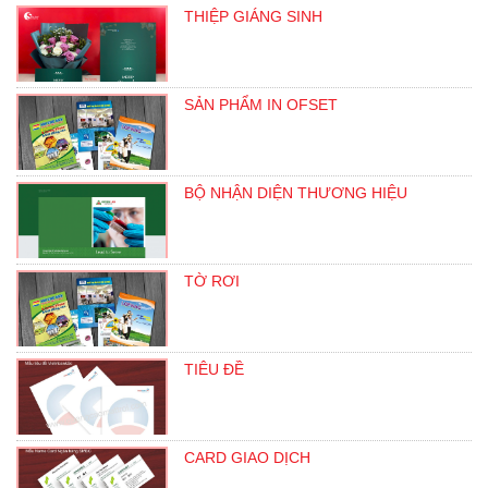
THIỆP GIÁNG SINH
SẢN PHẨM IN OFSET
BỘ NHẬN DIỆN THƯƠNG HIỆU
TỜ RƠI
TIÊU ĐỀ
CARD GIAO DỊCH