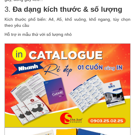
3.
Đa dạng kích thước & số lượng
Kích thước phổ biến: A4, A5, khổ vuông, khổ ngang, tùy chọn
theo yêu cầu
Hỗ trợ in mẫu thử với số lượng nhỏ