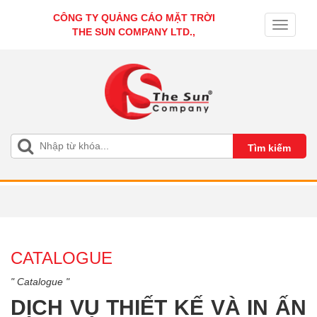
CÔNG TY QUẢNG CÁO MẶT TRỜI
Toggle
THE SUN COMPANY LTD.,
navigati
CATALOGUE
" Catalogue "
DỊCH VỤ THIẾT KẾ VÀ IN ẤN