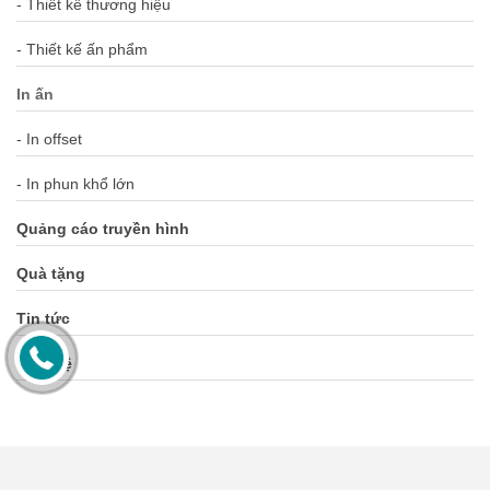
- Thiết kế thương hiệu
- Thiết kế ấn phẩm
In ấn
- In offset
- In phun khổ lớn
Quảng cáo truyền hình
Quà tặng
Tin tức
Liên hệ