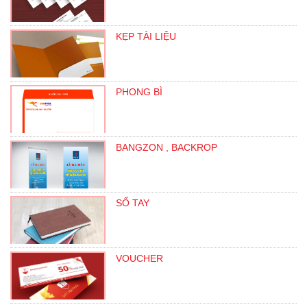
KẸP TÀI LIỆU
PHONG BÌ
BANGZON , BACKROP
SỔ TAY
VOUCHER