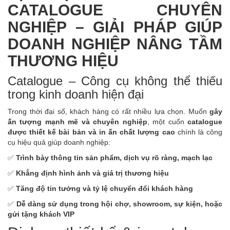
CATALOGUE CHUYÊN
NGHIỆP – GIẢI PHÁP GIÚP
DOANH NGHIỆP NÂNG TẦM
THƯƠNG HIỆU
Catalogue – Công cụ không thể thiếu
trong kinh doanh hiện đại
Trong thời đại số, khách hàng có rất nhiều lựa chọn. Muốn
gây
ấn tượng mạnh mẽ và chuyên nghiệp
, một cuốn
catalogue
được thiết kế bài bản và in ấn chất lượng cao
chính là công
cụ hiệu quả giúp doanh nghiệp:
✅
Trình bày thông tin sản phẩm, dịch vụ rõ ràng, mạch lạc
✅
Khẳng định hình ảnh và giá trị thương hiệu
✅
Tăng độ tin tưởng và tỷ lệ chuyển đổi khách hàng
✅
Dễ dàng sử dụng trong hội chợ, showroom, sự kiện, hoặc
gửi tặng khách VIP