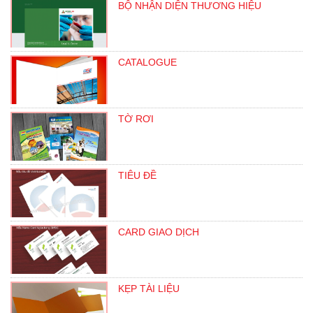
BỘ NHẬN DIỆN THƯƠNG HIỆU
CATALOGUE
TỜ RƠI
TIÊU ĐỀ
CARD GIAO DỊCH
KẸP TÀI LIỆU