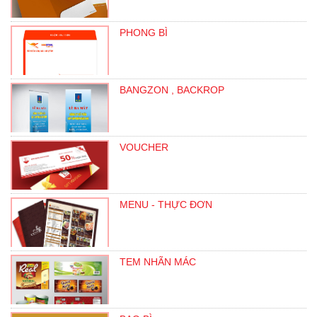
PHONG BÌ
BANGZON , BACKROP
VOUCHER
MENU - THỰC ĐƠN
TEM NHÃN MÁC