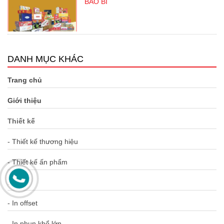
BAO BÌ
DANH MỤC KHÁC
Trang chủ
Giới thiệu
Thiết kế
- Thiết kế thương hiệu
- Thiết kế ấn phẩm
In ấn
- In offset
- In phun khổ lớn