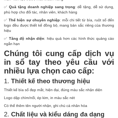
✅
Quà tặng doanh nghiệp sang trọng
: dễ tặng, dễ sử dụng,
phù hợp cho đối tác, nhân viên, khách hàng
✅
Thể hiện sự chuyên nghiệp
: mỗi chi tiết từ bìa, ruột sổ đến
logo đều được thiết kế đồng bộ, mang bản sắc riêng của thương
hiệu
✅
Tăng độ nhận diện
: hiệu quả hơn các hình thức quảng cáo
ngắn hạn
Chúng tôi cung cấp dịch vụ
in sổ tay theo yêu cầu với
nhiều lựa chọn cao cấp:
1.
Thiết kế theo thương hiệu
Thiết kế bìa sổ đẹp mắt, hiện đại, đúng màu sắc nhận diện
Logo dập chìm/nổi, ép kim, in màu sắc nét
Có thể thêm tên người nhận, ghi chú cá nhân hóa
2.
Chất liệu và kiểu dáng đa dạng