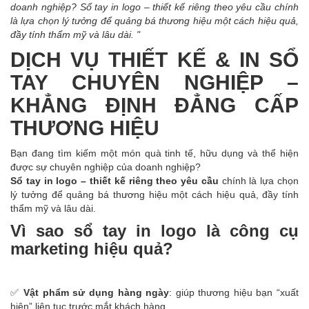
doanh nghiệp? Sổ tay in logo – thiết kế riêng theo yêu cầu chính
là lựa chọn lý tưởng để quảng bá thương hiệu một cách hiệu quả,
đầy tính thẩm mỹ và lâu dài. "
DỊCH VỤ THIẾT KẾ & IN SỔ
TAY CHUYÊN NGHIỆP –
KHẲNG ĐỊNH ĐẲNG CẤP
THƯƠNG HIỆU
Bạn đang tìm kiếm một món quà tinh tế, hữu dụng và thể hiện
được sự chuyên nghiệp của doanh nghiệp?
Sổ tay in logo – thiết kế riêng theo yêu cầu
chính là lựa chọn
lý tưởng để quảng bá thương hiệu một cách hiệu quả, đầy tính
thẩm mỹ và lâu dài.
Vì sao sổ tay in logo là công cụ
marketing hiệu quả?
✅
Vật phẩm sử dụng hàng ngày
: giúp thương hiệu bạn “xuất
hiện” liên tục trước mắt khách hàng