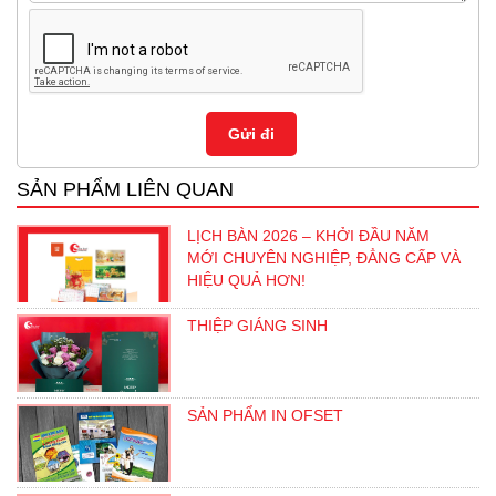
SẢN PHẨM LIÊN QUAN
LỊCH BÀN 2026 – KHỞI ĐẦU NĂM
MỚI CHUYÊN NGHIỆP, ĐẲNG CẤP VÀ
HIỆU QUẢ HƠN!
THIỆP GIÁNG SINH
SẢN PHẨM IN OFSET