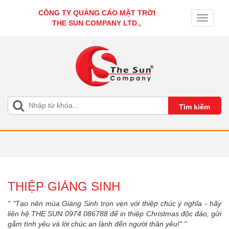
CÔNG TY QUẢNG CÁO MẶT TRỜI
Toggle
THE SUN COMPANY LTD.,
navigati
THIỆP GIÁNG SINH
" "Tạo nên mùa Giáng Sinh trọn vẹn với thiệp chúc ý nghĩa - hãy
liên hệ THE SUN 0974 086788 để in thiệp Christmas độc đáo, gửi
gắm tình yêu và lời chúc an lành đến người thân yêu!" "