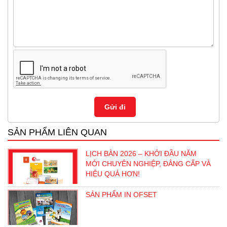
SẢN PHẨM LIÊN QUAN
LỊCH BÀN 2026 – KHỞI ĐẦU NĂM
MỚI CHUYÊN NGHIỆP, ĐẲNG CẤP VÀ
HIỆU QUẢ HƠN!
SẢN PHẨM IN OFSET