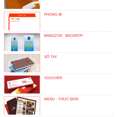
PHONG BÌ
BANGZON , BACKROP
SỔ TAY
VOUCHER
MENU - THỰC ĐƠN