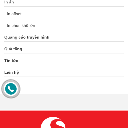
In ấn
- In offset
- In phun khổ lớn
Quảng cáo truyền hình
Quà tặng
Tin tức
Liên hệ