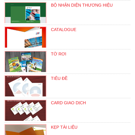
BỘ NHẬN DIỆN THƯƠNG HIỆU
CATALOGUE
TỜ RƠI
TIÊU ĐỀ
CARD GIAO DỊCH
KẸP TÀI LIỆU