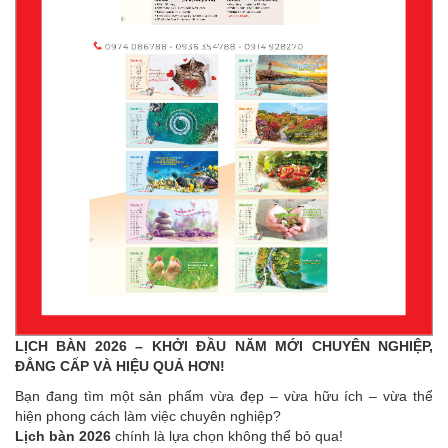
LỊCH BÀN 2026 – KHỞI ĐẦU NĂM MỚI CHUYÊN NGHIỆP,
ĐẲNG CẤP VÀ HIỆU QUẢ HƠN!
Bạn đang tìm một sản phẩm vừa đẹp – vừa hữu ích – vừa thể
hiện phong cách làm việc chuyên nghiệp?
Lịch bàn 2026
chính là lựa chọn không thể bỏ qua!