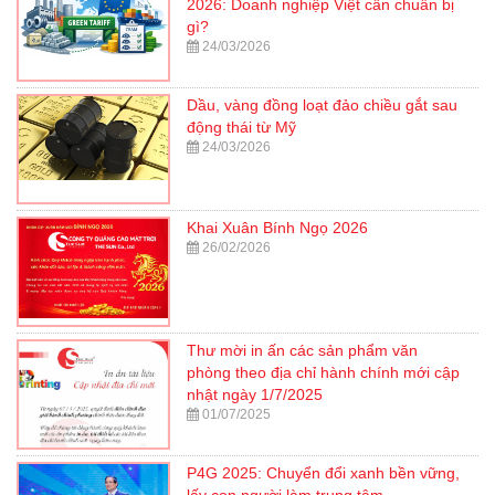
2026: Doanh nghiệp Việt cần chuẩn bị
gì?
24/03/2026
Dầu, vàng đồng loạt đảo chiều gắt sau
động thái từ Mỹ
24/03/2026
Khai Xuân Bính Ngọ 2026
26/02/2026
Thư mời in ấn các sản phẩm văn
phòng theo địa chỉ hành chính mới cập
nhật ngày 1/7/2025
01/07/2025
P4G 2025: Chuyển đổi xanh bền vững,
lấy con người làm trung tâm