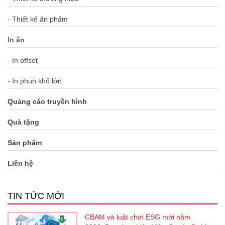
- Thiết kế ấn phẩm
In ấn
- In offset
- In phun khổ lớn
Quảng cáo truyền hình
Quà tặng
Sản phẩm
Liên hệ
TIN TỨC MỚI
CBAM và luật chơi ESG mới năm