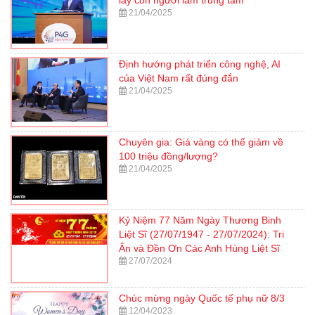
21/04/2025
Định hướng phát triển công nghệ, AI
của Việt Nam rất đúng đắn
21/04/2025
Chuyên gia: Giá vàng có thể giảm về
100 triệu đồng/lượng?
21/04/2025
Kỷ Niệm 77 Năm Ngày Thương Binh
Liệt Sĩ (27/07/1947 - 27/07/2024): Tri
Ân và Đền Ơn Các Anh Hùng Liệt Sĩ
27/07/2024
Chúc mừng ngày Quốc tế phụ nữ 8/3
12/04/2023