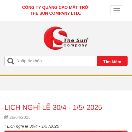
CÔNG TY QUẢNG CÁO MẶT TRỜI
Toggle
THE SUN COMPANY LTD.,
navigati
LỊCH NGHỈ LỄ 30/4 - 1/5/ 2025
26/04/2025
" Lịch nghỉ lễ 30/4 - 1/5 /2025 "