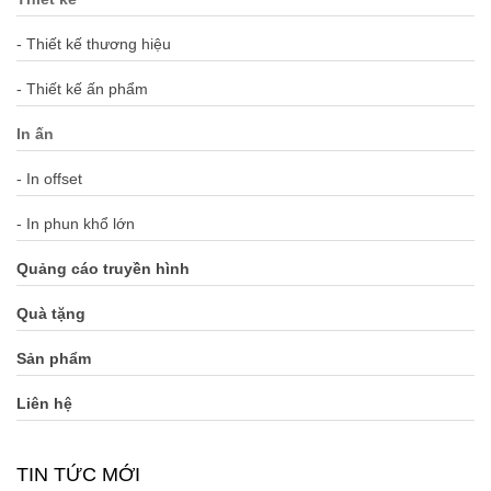
- Thiết kế thương hiệu
- Thiết kế ấn phẩm
In ấn
- In offset
- In phun khổ lớn
Quảng cáo truyền hình
Quà tặng
Sản phẩm
Liên hệ
TIN TỨC MỚI