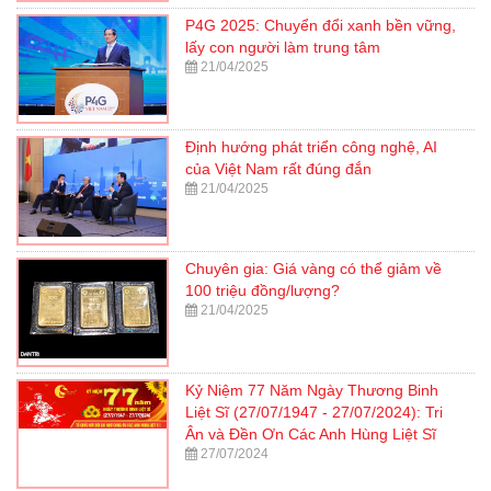
P4G 2025: Chuyển đổi xanh bền vững,
lấy con người làm trung tâm
21/04/2025
Định hướng phát triển công nghệ, AI
của Việt Nam rất đúng đắn
21/04/2025
Chuyên gia: Giá vàng có thể giảm về
100 triệu đồng/lượng?
21/04/2025
Kỷ Niệm 77 Năm Ngày Thương Binh
Liệt Sĩ (27/07/1947 - 27/07/2024): Tri
Ân và Đền Ơn Các Anh Hùng Liệt Sĩ
27/07/2024