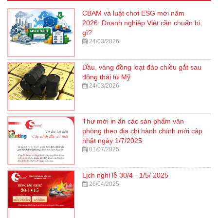
CBAM và luật chơi ESG mới năm
2026: Doanh nghiệp Việt cần chuẩn bị
gì?
24/03/2026
Dầu, vàng đồng loạt đảo chiều gắt sau
động thái từ Mỹ
24/03/2026
Thư mời in ấn các sản phẩm văn
phòng theo địa chỉ hành chính mới cập
nhật ngày 1/7/2025
01/07/2025
Lịch nghỉ lễ 30/4 - 1/5/ 2025
26/04/2025