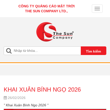
CÔNG TY QUẢNG CÁO MẶT TRỜI
Toggle
THE SUN COMPANY LTD.,
navigati
KHAI XUÂN BÍNH NGỌ 2026
26/02/2026
" Khai Xuân Bính Ngọ 2026 "