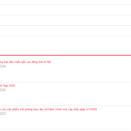
ng loạt đảo chiều gắt sau động thái từ Mỹ
2026
nh Ngọ 2026
2026
n các sản phẩm văn phòng theo địa chỉ hành chính mới cập nhật ngày 1/7/2025
2025