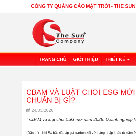
CÔNG TY QUẢNG CÁO MẶT TRỜI
-
THE SUN
TRANG CHỦ
GIỚI THIỆU
THIẾT KẾ
CBAM VÀ LUẬT CHƠI ESG MỚI
CHUẨN BỊ GÌ?
24/03/2026
" CBAM và luật chơi ESG mới năm 2026: Doanh nghiệp Vi
(Dân trí) - Khi EU bắt đầu áp giá carbon đối với hàng nhập khẩu từ năm 2