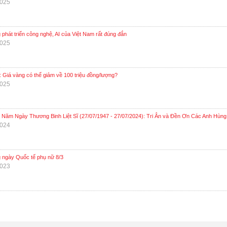
2025
phát triển công nghệ, AI của Việt Nam rất đúng đắn
2025
 Giá vàng có thể giảm về 100 triệu đồng/lượng?
2025
 Năm Ngày Thương Binh Liệt Sĩ (27/07/1947 - 27/07/2024): Tri Ân và Đền Ơn Các Anh Hùng 
2024
ngày Quốc tế phụ nữ 8/3
2023