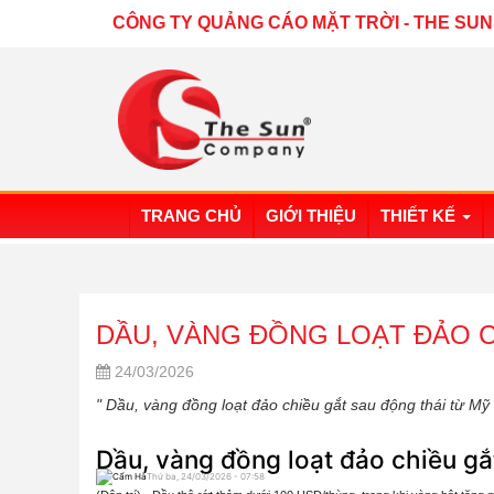
CÔNG TY QUẢNG CÁO MẶT TRỜI
-
THE SUN
TRANG CHỦ
GIỚI THIỆU
THIẾT KẾ
DẦU, VÀNG ĐỒNG LOẠT ĐẢO C
24/03/2026
" Dầu, vàng đồng loạt đảo chiều gắt sau động thái từ Mỹ 
Dầu, vàng đồng loạt đảo chiều gắ
Cẩm Hà
Thứ ba, 24/03/2026 - 07:58