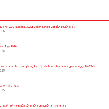
ật chơi ESG mới năm 2026: Doanh nghiệp Việt cần chuẩn bị gì?
2026
Bính Ngọ 2026
2026
 ấn các sản phẩm văn phòng theo địa chỉ hành chính mới cập nhật ngày 1/7/2025
2025
 30/4 - 1/5/ 2025
2025
Chuyển đổi xanh bền vững, lấy con người làm trung tâm