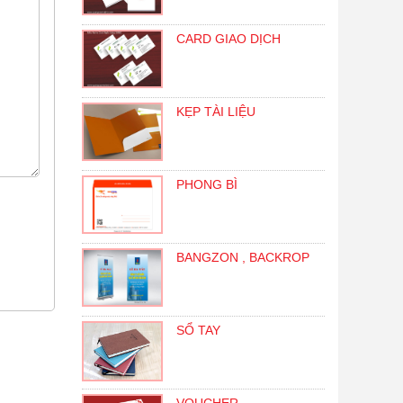
CARD GIAO DỊCH
KẸP TÀI LIỆU
PHONG BÌ
BANGZON , BACKROP
SỔ TAY