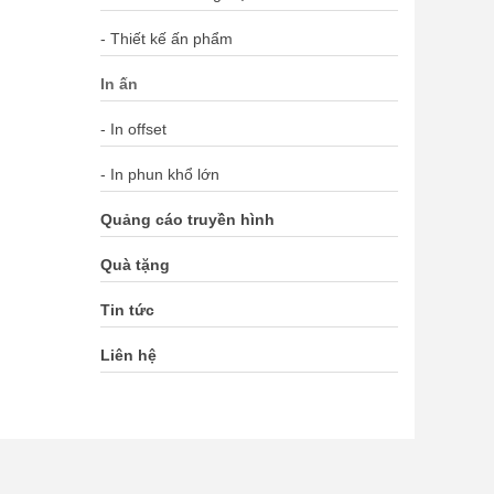
- Thiết kế ấn phẩm
In ấn
- In offset
- In phun khổ lớn
Quảng cáo truyền hình
Quà tặng
Tin tức
Liên hệ