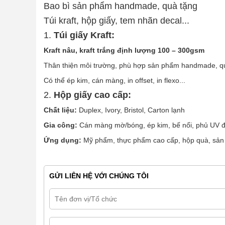
Bao bì sản phẩm handmade, quà tặng
Túi kraft, hộp giấy, tem nhãn decal...
1.
Túi giấy Kraft:
Kraft nâu, kraft trắng định lượng 100 – 300gsm
Thân thiện môi trường, phù hợp sản phẩm handmade, qu
Có thể ép kim, cán màng, in offset, in flexo...
2.
Hộp giấy cao cấp:
Chất liệu:
Duplex, Ivory, Bristol, Carton lạnh
Gia công:
Cán màng mờ/bóng, ép kim, bế nổi, phủ UV đ
Ứng dụng:
Mỹ phẩm, thực phẩm cao cấp, hộp quà, sản
GỬI LIÊN HỆ VỚI CHÚNG TÔI