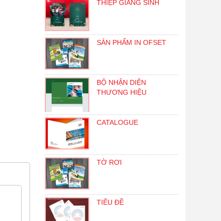
THIỆP GIÁNG SINH
SẢN PHẨM IN OFSET
BỘ NHẬN DIỆN
THƯƠNG HIỆU
CATALOGUE
TỜ RƠI
TIÊU ĐỀ