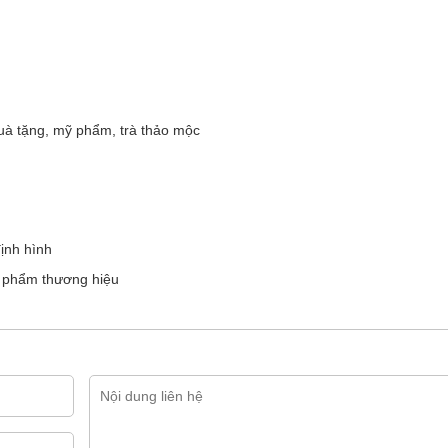
à tặng, mỹ phẩm, trà thảo mộc
ịnh hình
 phẩm thương hiệu