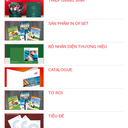
THIỆP GIÁNG SINH
SẢN PHẨM IN OFSET
BỘ NHẬN DIỆN THƯƠNG HIỆU
CATALOGUE
TỜ RƠI
TIÊU ĐỀ