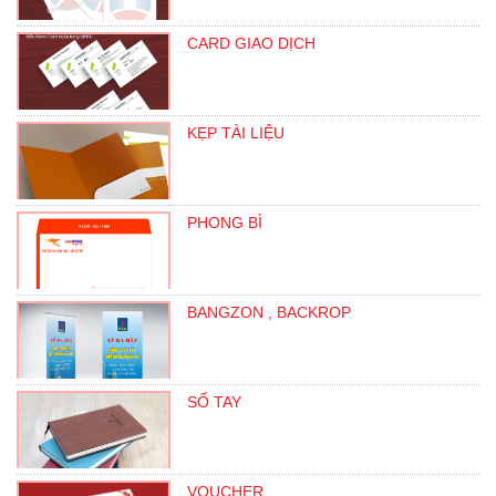
CARD GIAO DỊCH
KẸP TÀI LIỆU
PHONG BÌ
BANGZON , BACKROP
SỔ TAY
VOUCHER