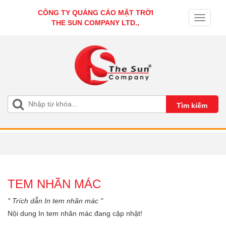
CÔNG TY QUẢNG CÁO MẶT TRỜI
Toggle
THE SUN COMPANY LTD.,
navigati
TEM NHÃN MÁC
" Trích dẫn In tem nhãn mác "
Nội dung In tem nhãn mác đang cập nhật!