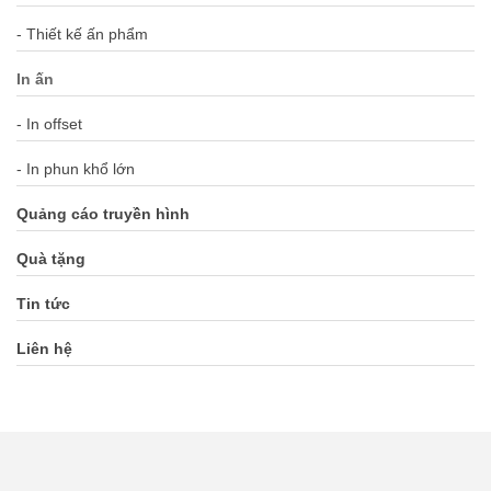
- Thiết kế ấn phẩm
In ấn
- In offset
- In phun khổ lớn
Quảng cáo truyền hình
Quà tặng
Tin tức
Liên hệ